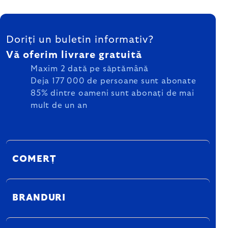
SUBSOL
Doriți un buletin informativ?
Vă oferim livrare gratuită
Maxim 2 dată pe săptămână
Deja 177 000 de persoane sunt abonate
85% dintre oameni sunt abonați de mai
mult de un an
COMERȚ
BRANDURI