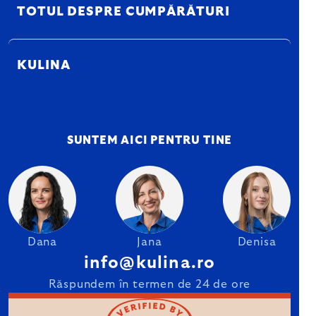
TOTUL DESPRE CUMPĂRĂTURI
KULINA
SUNTEM AICI PENTRU TINE
Dana
Jana
Denisa
info@kulina.ro
Răspundem în termen de 24 de ore