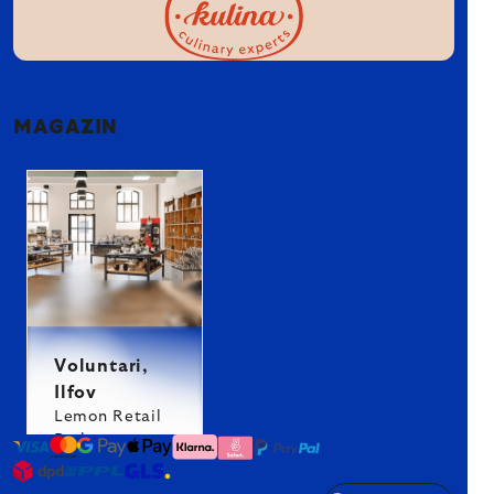
MAGAZIN
Voluntari,
Ilfov
Lemon Retail
Park