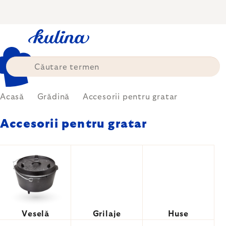
Treci
la
conținut
Acasă
Grădină
Accesorii pentru gratar
Accesorii pentru gratar
Veselă
Grilaje
Huse