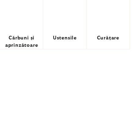
Cărbuni și
Ustensile
Curățare
aprinzătoare