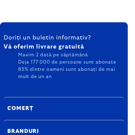
SUBSOL
Doriți un buletin informativ?
Vă oferim livrare gratuită
Maxim 2 dată pe săptămână
Deja 177 000 de persoane sunt abonate
85% dintre oameni sunt abonați de mai
mult de un an
COMERȚ
BRANDURI