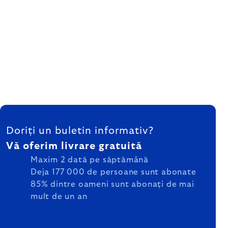
SUBSOL
Doriți un buletin informativ?
Vă oferim livrare gratuită
Maxim 2 dată pe săptămână
Deja 177 000 de persoane sunt abonate
85% dintre oameni sunt abonați de mai
mult de un an