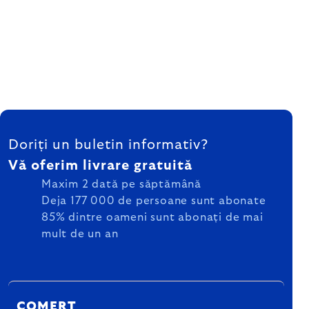
SUBSOL
Doriți un buletin informativ?
Vă oferim livrare gratuită
Maxim 2 dată pe săptămână
Deja 177 000 de persoane sunt abonate
85% dintre oameni sunt abonați de mai
mult de un an
COMERȚ