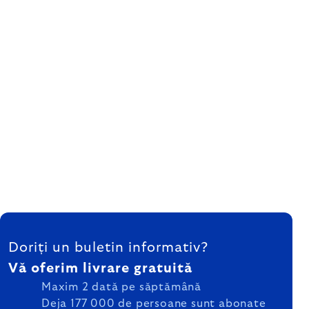
SUBSOL
Doriți un buletin informativ?
Vă oferim livrare gratuită
Maxim 2 dată pe săptămână
Deja 177 000 de persoane sunt abonate