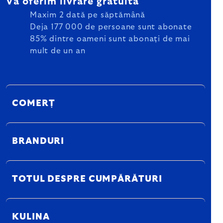
Vă oferim livrare gratuită
Maxim 2 dată pe săptămână
Deja 177 000 de persoane sunt abonate
85% dintre oameni sunt abonați de mai
mult de un an
COMERȚ
BRANDURI
TOTUL DESPRE CUMPĂRĂTURI
KULINA