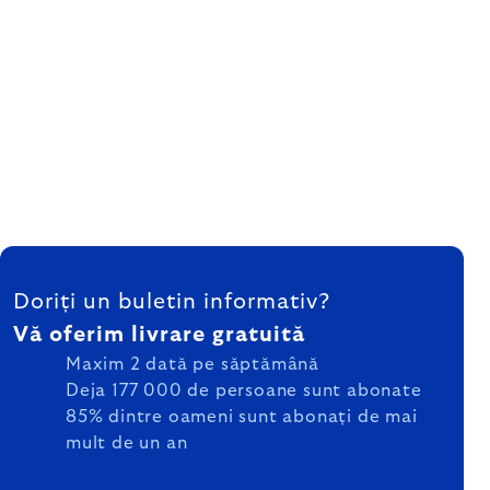
SUBSOL
Doriți un buletin informativ?
Vă oferim livrare gratuită
Maxim 2 dată pe săptămână
Deja 177 000 de persoane sunt abonate
85% dintre oameni sunt abonați de mai
mult de un an