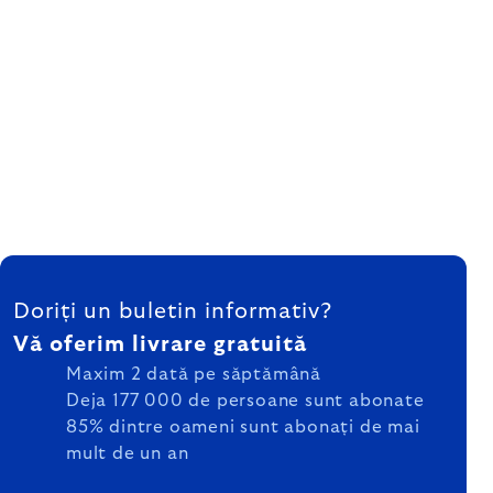
SUBSOL
Doriți un buletin informativ?
Vă oferim livrare gratuită
Maxim 2 dată pe săptămână
Deja 177 000 de persoane sunt abonate
85% dintre oameni sunt abonați de mai
mult de un an