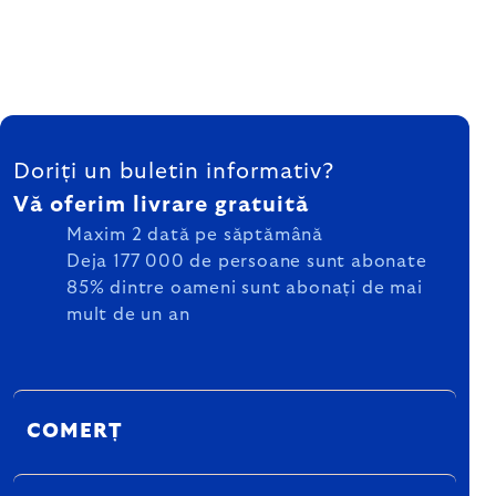
SUBSOL
Doriți un buletin informativ?
Vă oferim livrare gratuită
Maxim 2 dată pe săptămână
Deja 177 000 de persoane sunt abonate
85% dintre oameni sunt abonați de mai
mult de un an
COMERȚ