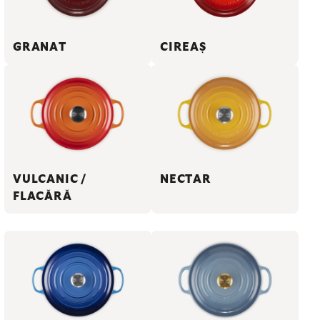
GRANAT
CIREAȘ
VULCANIC /
NECTAR
FLACĂRĂ