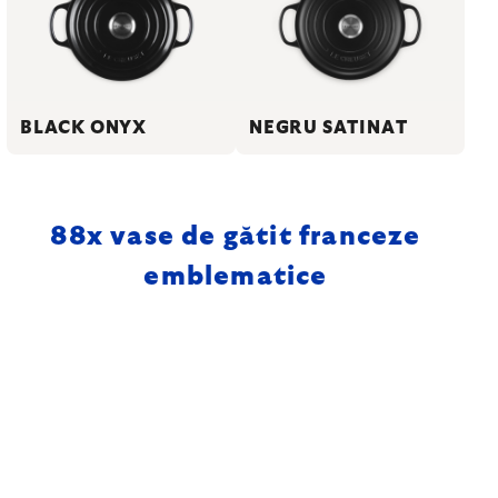
BLACK ONYX
NEGRU SATINAT
88
x vase de gătit franceze
emblematice