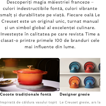
Descoperiți magia măiestriei franceze –
culori indestructibile fontă, culori vibrante
smalț și durabilitate pe viață. Fiecare oală Le
Creuset este un original unic, turnat manual
și un simbol global al excelenței culinare.
Investește în calitatea pe care revista Time a
clasat-o printre primele 100 de branduri cele
mai influente din lume.
Cocote tradiționale fontă
Designer gresie
Inspirată de căldura vasului topit
Le Creuset gresie, ars la