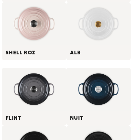
SHELL ROZ
ALB
FLINT
NUIT