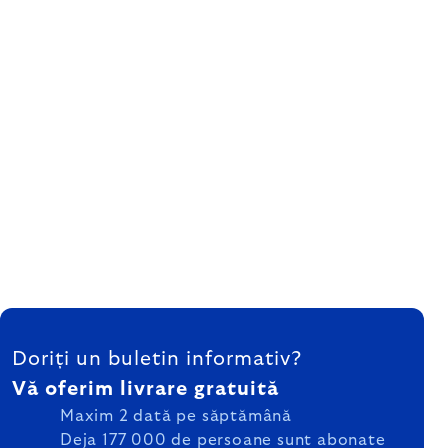
SUBSOL
Doriți un buletin informativ?
Vă oferim livrare gratuită
Maxim 2 dată pe săptămână
Deja 177 000 de persoane sunt abonate