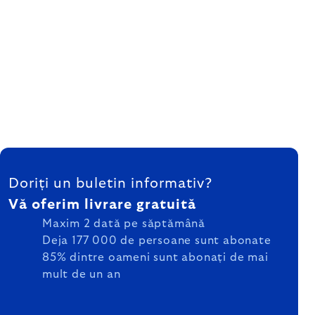
SUBSOL
Doriți un buletin informativ?
Vă oferim livrare gratuită
Maxim 2 dată pe săptămână
Deja 177 000 de persoane sunt abonate
85% dintre oameni sunt abonați de mai
mult de un an