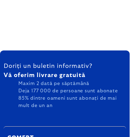
SUBSOL
Doriți un buletin informativ?
Vă oferim livrare gratuită
Maxim 2 dată pe săptămână
Deja 177 000 de persoane sunt abonate
85% dintre oameni sunt abonați de mai
mult de un an