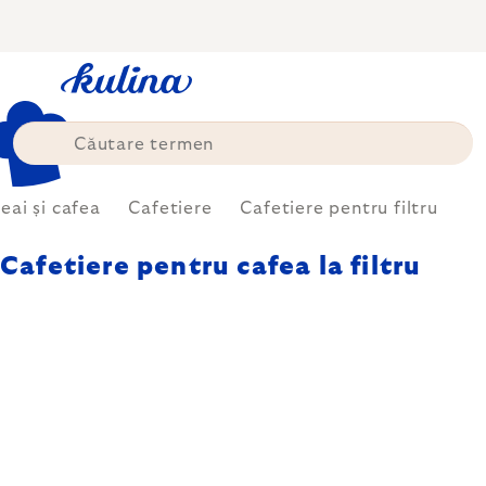
Treci
la
conținut
eai și cafea
Cafetiere
Cafetiere pentru filtru
Cafetiere pentru cafea la filtru