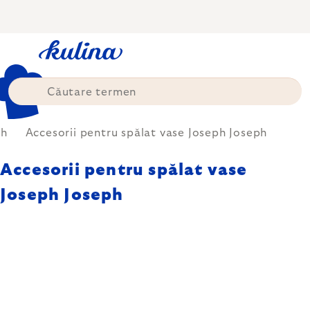
Treci
la
conținut
ph
Accesorii pentru spălat vase Joseph Joseph
Accesorii pentru spălat vase
Joseph Joseph