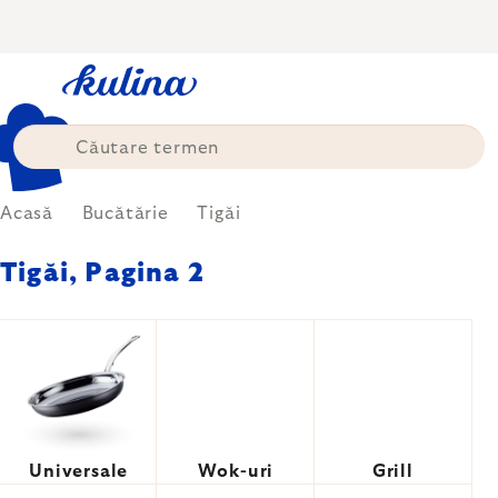
Treci
la
conținut
Acasă
Bucătărie
Tigăi
Tigăi
, Pagina 2
Universale
Wok-uri
Grill