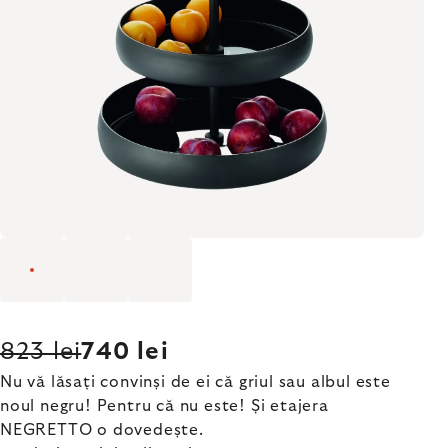
823 lei
740 lei
Nu vă lăsați convinși de ei că griul sau albul este
noul negru! Pentru că nu este! Și etajera
NEGRETTO o dovedește.