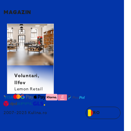
MAGAZIN
Voluntari,
Ilfov
Lemon Retail
Park
2007–2025 Kulina.ro
RO