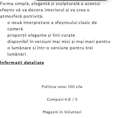
Forma simplă, elegantă și sculpturală a acestui
sfeșnic vă va decora interiorul și va crea o
atmosferă potrivită.
o nouă interpretare a sfeșnicului clasic de
cameră
proporții elegante și linii curate
disponibil în versiuni mai mici și mai mari pentru
o lumânare și într-o versiune pentru trei
lumânări
Informaţii detaliate
Politica retur 100 zile
Compari:4,8 / 5
Magazin în Voluntari