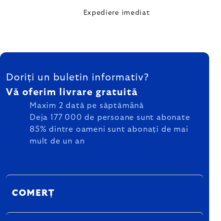
Expediere imediat
SUBSOL
Doriți un buletin informativ?
Vă oferim livrare gratuită
Maxim 2 dată pe săptămână
Deja 177 000 de persoane sunt abonate
85% dintre oameni sunt abonați de mai
mult de un an
COMERȚ