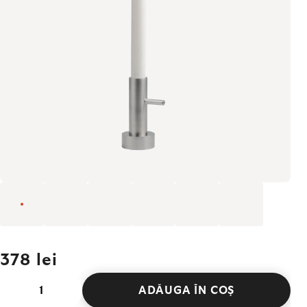
378 lei
ADĂUGA ÎN COŞ