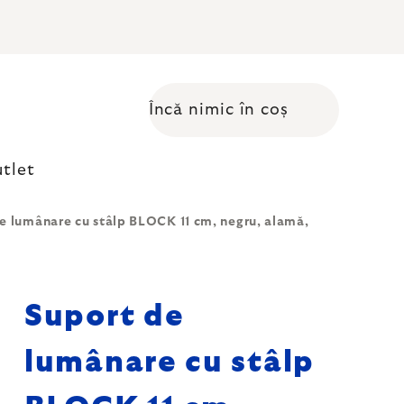
Încă nimic în coș
Coş de cumpărături
tlet
e lumânare cu stâlp BLOCK 11 cm, negru, alamă,
Suport de
lumânare cu stâlp