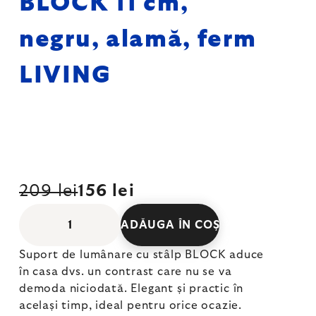
BLOCK 11 cm,
negru, alamă, ferm
LIVING
209 lei
156 lei
ADĂUGA ÎN COŞ
Suport de lumânare cu stâlp BLOCK aduce
în casa dvs. un contrast care nu se va
demoda niciodată. Elegant și practic în
același timp, ideal pentru orice ocazie.