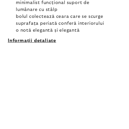
minimalist funcțional suport de
lumânare cu stâlp
bolul colectează ceara care se scurge
suprafața periată conferă interiorului
o notă elegantă și elegantă
Informaţii detaliate