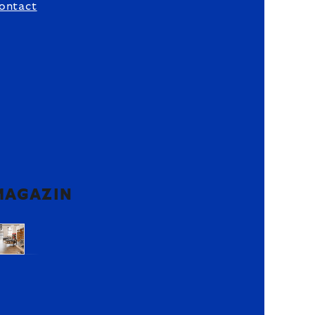
ontact
MAGAZIN
Voluntari,
Ilfov