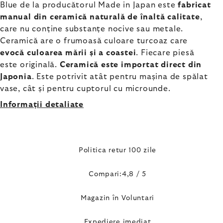
Blue de la producătorul Made in Japan este
fabricat
manual din ceramică naturală de înaltă calitate
,
care nu conține substanțe nocive sau metale.
Ceramică are o frumoasă culoare turcoaz care
evocă culoarea mării și a coastei
. Fiecare piesă
este originală.
Ceramică este importat direct din
Japonia
. Este potrivit atât pentru mașina de spălat
vase, cât și pentru cuptorul cu microunde.
Informaţii detaliate
Politica retur 100 zile
Compari:4,8 / 5
Magazin în Voluntari
Expediere imediat