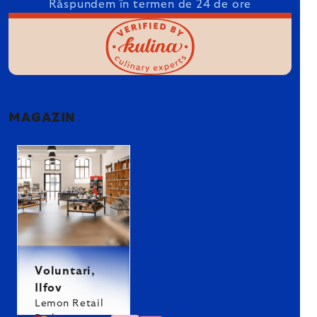
Răspundem în termen de 24 de ore
MAGAZIN
Voluntari,
Ilfov
Lemon Retail