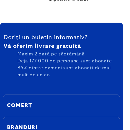
SUBSOL
Doriți un buletin informativ?
Vă oferim livrare gratuită
Maxim 2 dată pe săptămână
Deja 177 000 de persoane sunt abonate
85% dintre oameni sunt abonați de mai
mult de un an
COMERȚ
BRANDURI