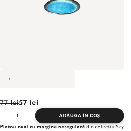
77 lei
57 lei
ADĂUGA ÎN COŞ
Platou oval cu margine neregulată
din colecția Sky