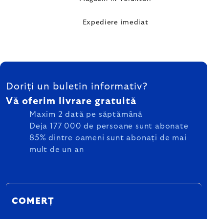
Expediere imediat
SUBSOL
Doriți un buletin informativ?
Vă oferim livrare gratuită
Maxim 2 dată pe săptămână
Deja 177 000 de persoane sunt abonate
85% dintre oameni sunt abonați de mai
mult de un an
COMERȚ