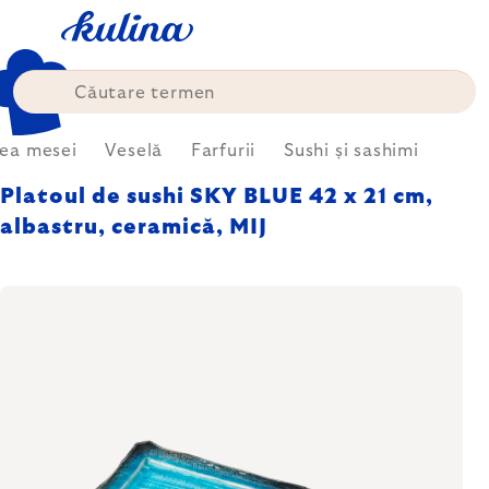
Treci
la
conținut
rea mesei
Veselă
Farfurii
Sushi și sashimi
Platoul de sushi SKY BLUE 42 x 21 cm,
albastru, ceramică, MIJ