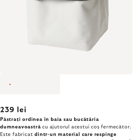
239 lei
Păstrați ordinea în baia sau bucătăria
dumneavoastră
cu ajutorul acestui coș fermecător.
Este fabricat
dintr-un material care respinge