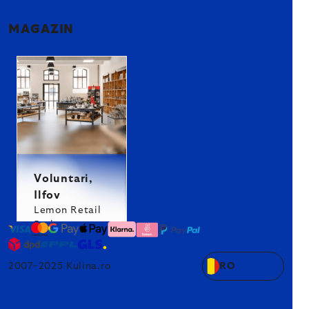
MAGAZIN
Voluntari,
Ilfov
Lemon Retail
Park
2007–2025 Kulina.ro
RO