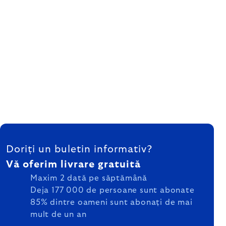
SUBSOL
Doriți un buletin informativ?
Vă oferim livrare gratuită
Maxim 2 dată pe săptămână
Deja 177 000 de persoane sunt abonate
85% dintre oameni sunt abonați de mai
mult de un an