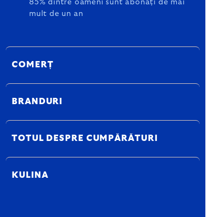
85% dintre oameni sunt abonați de mai
mult de un an
COMERȚ
BRANDURI
TOTUL DESPRE CUMPĂRĂTURI
KULINA