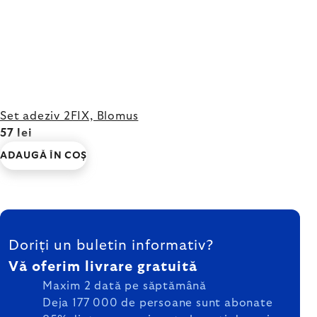
Set adeziv 2FIX, Blomus
57 lei
ADAUGĂ ÎN COŞ
SUBSOL
Doriți un buletin informativ?
Vă oferim livrare gratuită
Maxim 2 dată pe săptămână
Deja 177 000 de persoane sunt abonate