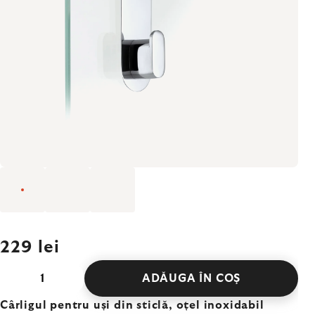
229 lei
ADĂUGA ÎN COŞ
Cârligul pentru uși din sticlă, oțel inoxidabil