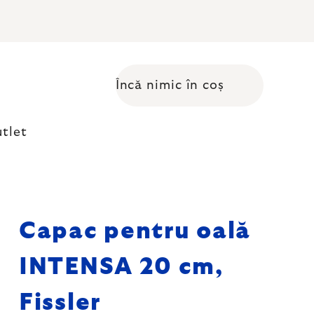
Încă nimic în coș
Coş de cumpărături
tlet
Capac pentru oală
INTENSA 20 cm,
Fissler