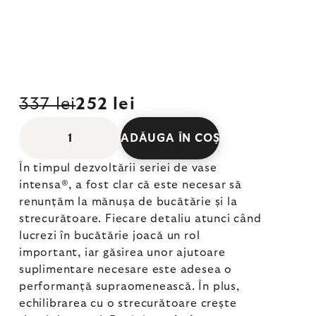
337 lei
252 lei
ADĂUGA ÎN COŞ
În timpul dezvoltării seriei de vase
intensa®, a fost clar că este necesar să
renunțăm la mănușa de bucătărie și la
strecurătoare. Fiecare detaliu atunci când
lucrezi în bucătărie joacă un rol
important, iar găsirea unor ajutoare
suplimentare necesare este adesea o
performanță supraomenească. În plus,
echilibrarea cu o strecurătoare crește