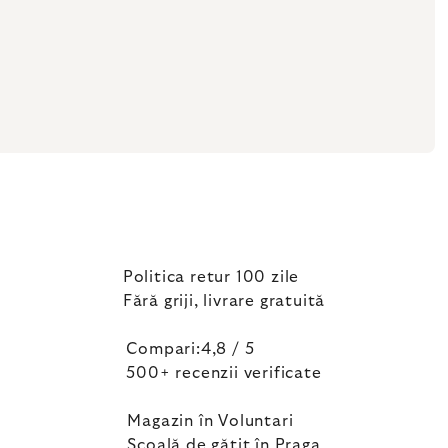
Politica retur 100 zile
Fără griji, livrare gratuită
Compari:4,8 / 5
500+ recenzii verificate
Magazin în Voluntari
Școală de gătit în Praga