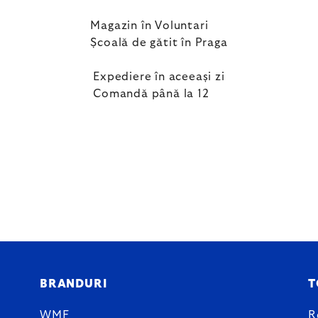
Magazin în Voluntari
Școală de gătit în Praga
Expediere în aceeași zi
Comandă până la 12
BRANDURI
T
WMF
R