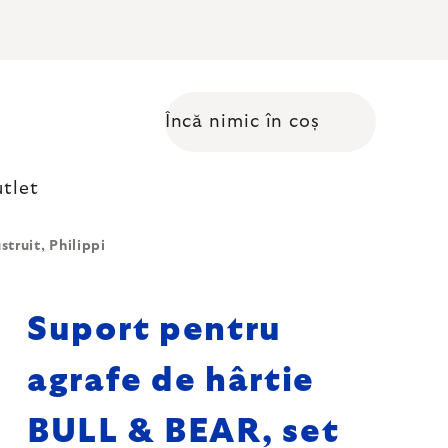
Încă nimic în coș
Coş de cumpărături
tlet
truit, Philippi
Suport pentru
agrafe de hârtie
BULL & BEAR, set