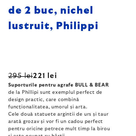
de 2 buc, nichel
lustruit, Philippi
295 lei
221 lei
Suporturile pentru agrafe BULL & BEAR
de la Phillipi sunt exemplul perfect de
design practic, care combină
funcționalitatea, umorul și arta.
Cele două statuete argintii de urs și taur
arată grozav și vor fi un cadou perfect
pentru oricine petrece mult timp la birou