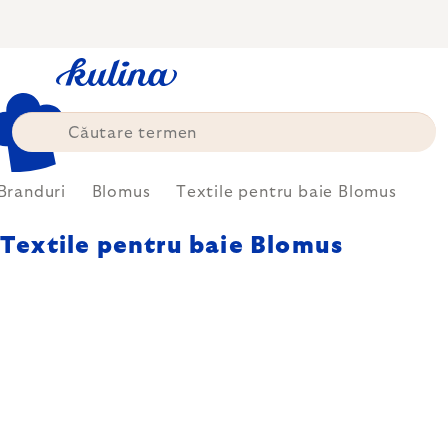
Treci
la
conținut
Branduri
Blomus
Textile pentru baie Blomus
Textile pentru baie Blomus