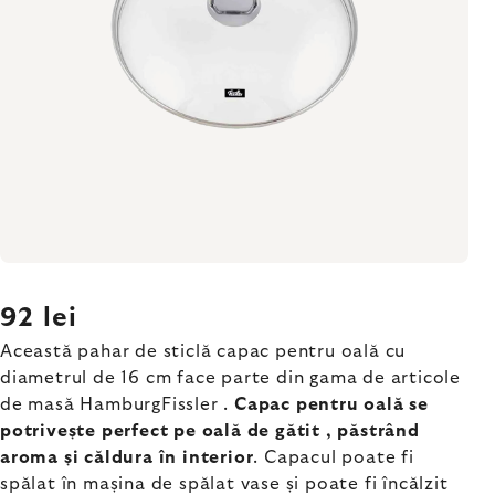
92 lei
Această pahar de sticlă capac pentru oală cu
diametrul de 16 cm face parte din gama de articole
de masă HamburgFissler .
Capac pentru oală se
potrivește perfect pe oală de gătit , păstrând
aroma și căldura în interior
. Capacul poate fi
spălat în mașina de spălat vase și poate fi încălzit