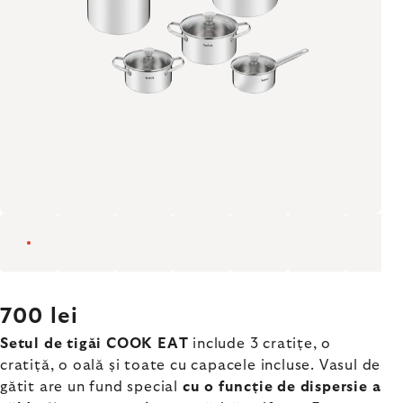
700 lei
Setul de tigăi COOK EAT
include 3 cratițe, o
cratiță, o oală și toate cu capacele incluse. Vasul de
gătit are un fund special
cu o funcție de dispersie a