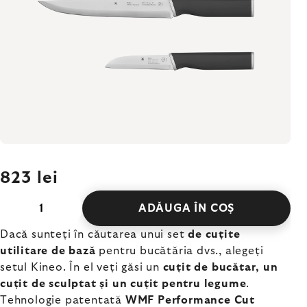
823 lei
ADĂUGA ÎN COŞ
Dacă sunteți în căutarea unui set
de cuțite
utilitare de bază
pentru bucătăria dvs., alegeți
setul Kineo. În el veți găsi un
cuțit de bucătar, un
cuțit de sculptat și un cuțit pentru legume
.
Tehnologie patentată
WMF Performance Cut