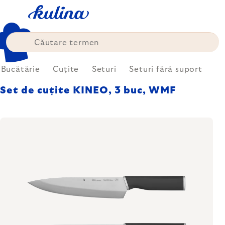
Treci
la
conținut
Bucătărie
Cuțite
Seturi
Seturi fără suport
Set de cuțite KINEO, 3 buc, WMF