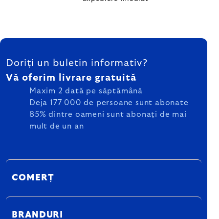
SUBSOL
Doriți un buletin informativ?
Vă oferim livrare gratuită
Maxim 2 dată pe săptămână
Deja 177 000 de persoane sunt abonate
85% dintre oameni sunt abonați de mai
mult de un an
COMERȚ
BRANDURI