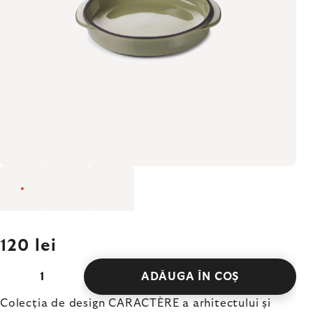
120 lei
ADĂUGA ÎN COŞ
Colecția de design CARACTÈRE a arhitectului și