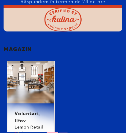
Răspundem în termen de 24 de ore
MAGAZIN
Voluntari,
Ilfov
Lemon Retail