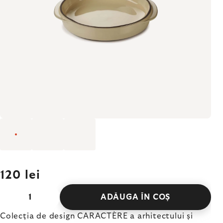
120 lei
ADĂUGA ÎN COŞ
Colecția de design CARACTÈRE a arhitectului și