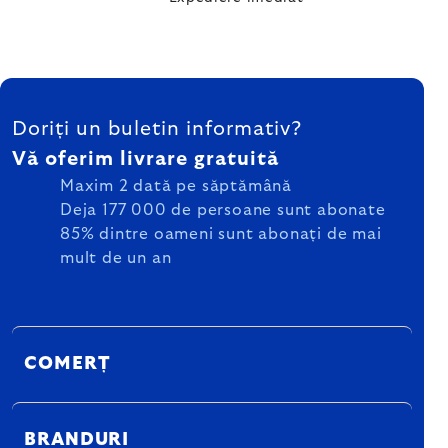
SUBSOL
Doriți un buletin informativ?
Vă oferim livrare gratuită
Maxim 2 dată pe săptămână
Deja 177 000 de persoane sunt abonate
85% dintre oameni sunt abonați de mai
mult de un an
COMERȚ
BRANDURI