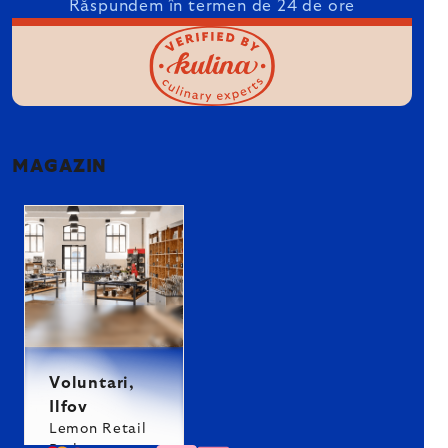
Răspundem în termen de 24 de ore
MAGAZIN
Voluntari,
Ilfov
Lemon Retail