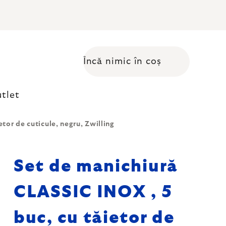
Încă nimic în coș
Coş de cumpărături
tlet
tor de cuticule, negru, Zwilling
Set de manichiură
CLASSIC INOX , 5
buc, cu tăietor de