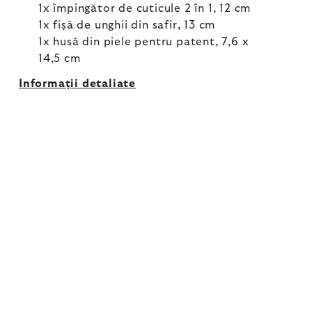
1x împingător de cuticule 2 în 1, 12 cm
1x fișă de unghii din safir, 13 cm
1x husă din piele pentru patent, 7,6 x
14,5 cm
Informaţii detaliate