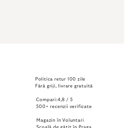
Politica retur 100 zile
Fără griji, livrare gratuită
Compari:4,8 / 5
500+ recenzii verificate
Magazin în Voluntari
Școală de gătit în Praga