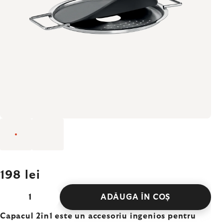
198 lei
ADĂUGA ÎN COŞ
Capacul 2în1 este un accesoriu ingenios pentru