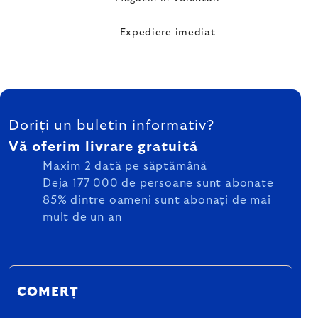
Expediere imediat
SUBSOL
Doriți un buletin informativ?
Vă oferim livrare gratuită
Maxim 2 dată pe săptămână
Deja 177 000 de persoane sunt abonate
85% dintre oameni sunt abonați de mai
mult de un an
COMERȚ