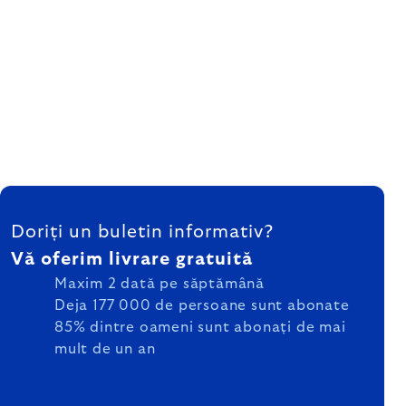
SUBSOL
Doriți un buletin informativ?
Vă oferim livrare gratuită
Maxim 2 dată pe săptămână
Deja 177 000 de persoane sunt abonate
85% dintre oameni sunt abonați de mai
mult de un an