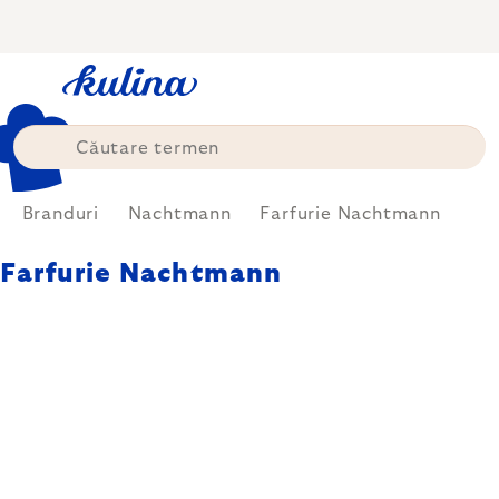
Treci
la
conținut
Branduri
Nachtmann
Farfurie Nachtmann
Farfurie Nachtmann