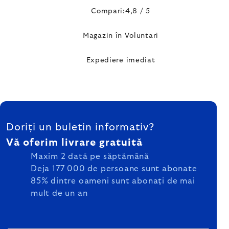
Compari:4,8 / 5
Magazin în Voluntari
Expediere imediat
SUBSOL
Doriți un buletin informativ?
Vă oferim livrare gratuită
Maxim 2 dată pe săptămână
Deja 177 000 de persoane sunt abonate
85% dintre oameni sunt abonați de mai
mult de un an