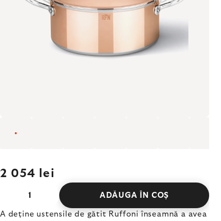
2 054 lei
ADĂUGA ÎN COŞ
A deține ustensile de gătit Ruffoni înseamnă a avea