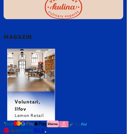
MAGAZIN
Voluntari,
Ilfov
Lemon Retail
Park