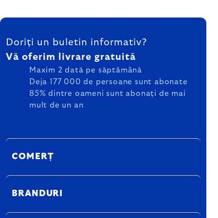
SUBSOL
Doriți un buletin informativ?
Vă oferim livrare gratuită
Maxim 2 dată pe săptămână
Deja 177 000 de persoane sunt abonate
85% dintre oameni sunt abonați de mai
mult de un an
COMERȚ
BRANDURI