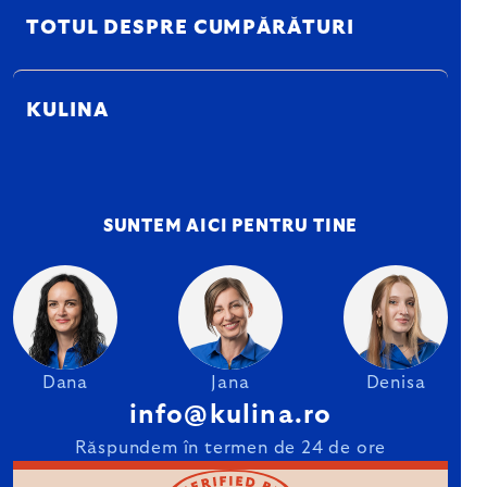
TOTUL DESPRE CUMPĂRĂTURI
KULINA
SUNTEM AICI PENTRU TINE
Dana
Jana
Denisa
info@kulina.ro
Răspundem în termen de 24 de ore