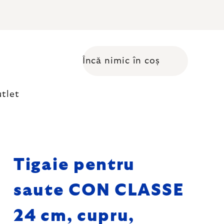
Încă nimic în coș
Coş de cumpărături
tlet
Tigaie pentru
saute CON CLASSE
24 cm, cupru,