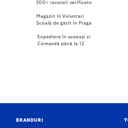
500+ recenzii verificate
Magazin în Voluntari
Școală de gătit în Praga
Expediere în aceeași zi
Comandă până la 12
BRANDURI
T