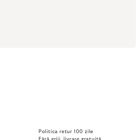
Politica retur 100 zile
Fără griji, livrare gratuită