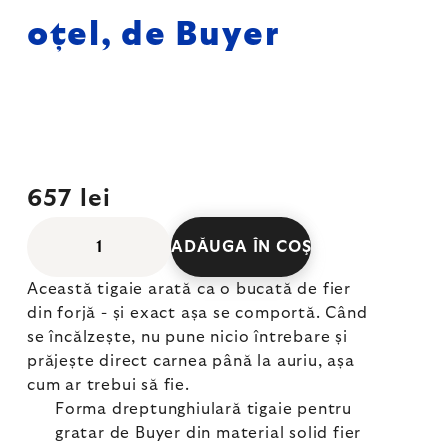
oțel, de Buyer
657 lei
ADĂUGA ÎN COŞ
Această tigaie arată ca o bucată de fier
din forjă - și exact așa se comportă. Când
se încălzește, nu pune nicio întrebare și
prăjește direct carnea până la auriu, așa
cum ar trebui să fie.
Forma dreptunghiulară tigaie pentru
gratar de Buyer din material solid fier