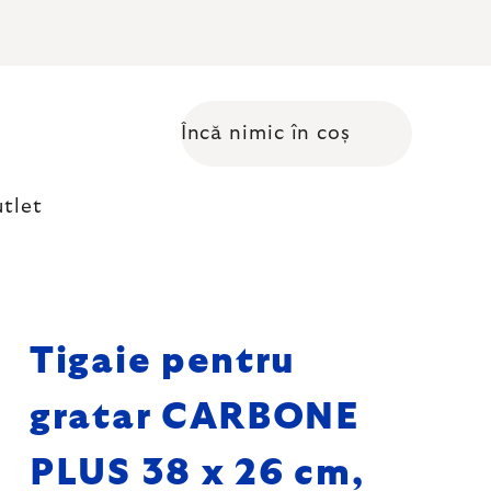
Încă nimic în coș
Coş de cumpărături
tlet
Tigaie pentru
gratar CARBONE
PLUS 38 x 26 cm,