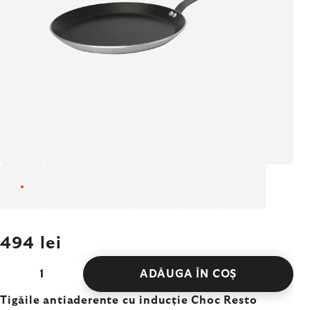
494 lei
ADĂUGA ÎN COŞ
Tigăile antiaderente cu inducție Choc Resto