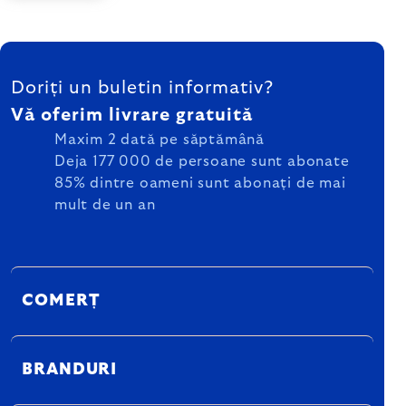
SUBSOL
Doriți un buletin informativ?
Vă oferim livrare gratuită
Maxim 2 dată pe săptămână
Deja 177 000 de persoane sunt abonate
85% dintre oameni sunt abonați de mai
mult de un an
COMERȚ
BRANDURI