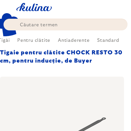
Treci
la
conținut
Tigăi
Pentru clătite
Antiaderente
Standard
Tigaie pentru clătite CHOCK RESTO 30
cm, pentru inducție, de Buyer