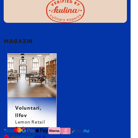
MAGAZIN
Voluntari,
Ilfov
Lemon Retail
Park