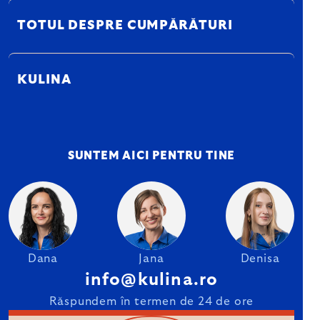
TOTUL DESPRE CUMPĂRĂTURI
KULINA
SUNTEM AICI PENTRU TINE
Dana
Jana
Denisa
info@kulina.ro
Răspundem în termen de 24 de ore