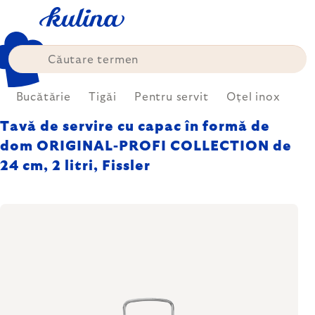
Treci
la
conținut
Bucătărie
Tigăi
Pentru servit
Oțel inox
Tavă de servire cu capac în formă de
dom ORIGINAL-PROFI COLLECTION de
24 cm, 2 litri, Fissler