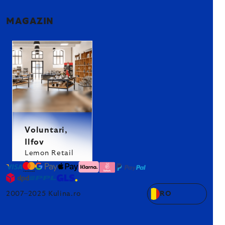
MAGAZIN
Voluntari,
Ilfov
Lemon Retail
Park
2007–2025 Kulina.ro
RO