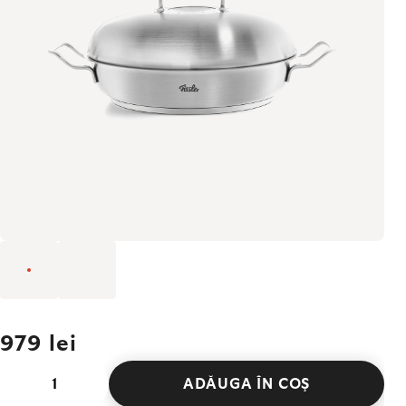
979 lei
ADĂUGA ÎN COŞ