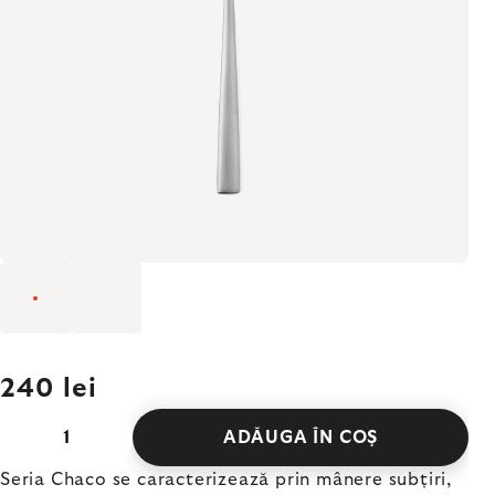
240 lei
ADĂUGA ÎN COŞ
Seria Chaco se caracterizează prin mânere subțiri,