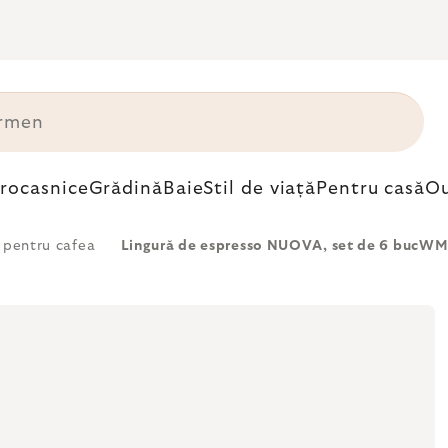
trocasnice
Grădină
Baie
Stil de viață
Pentru casă
Ou
 pentru cafea
Lingură de espresso NUOVA, set de 6 bucW