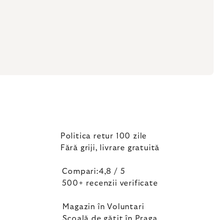
Politica retur 100 zile
Fără griji, livrare gratuită
Compari:4,8 / 5
500+ recenzii verificate
Magazin în Voluntari
Școală de gătit în Praga