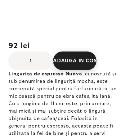
92 lei
ADĂUGA ÎN COŞ
Lingurița de espresso Nuova
, cunoscută și
sub denumirea de linguriță mocha, este
concepută special pentru farfurioară cu un
mic ceașcă pentru celebra cafea italiană.
Cu o lungime de 11 cm, este, prin urmare,
mai mică și mai subțire decât o lingură
obișnuită de cafea/ceai. Folosită în
general pentru espresso, aceasta poate fi
utilizată la fel de bine și pentru a servi