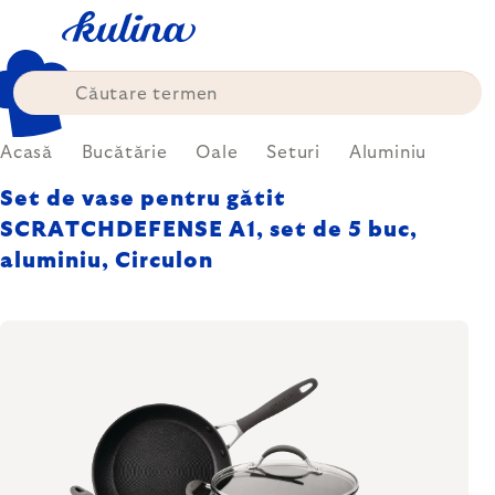
Treci
la
conținut
Acasă
Bucătărie
Oale
Seturi
Aluminiu
Set de vase pentru gătit
SCRATCHDEFENSE A1, set de 5 buc,
aluminiu, Circulon