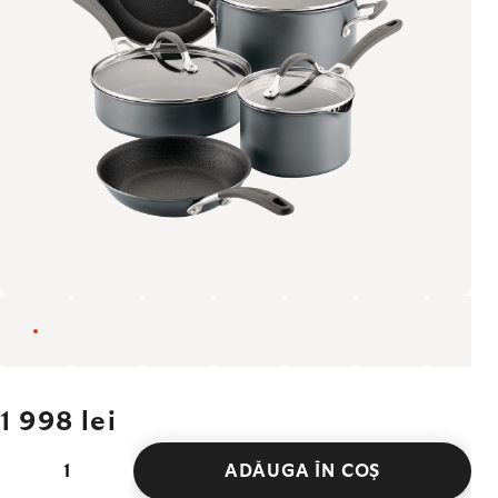
1 998 lei
ADĂUGA ÎN COŞ