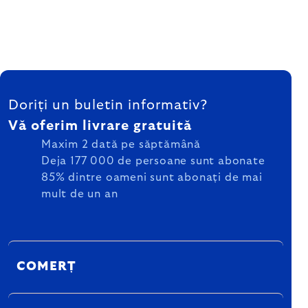
SUBSOL
Doriți un buletin informativ?
Vă oferim livrare gratuită
Maxim 2 dată pe săptămână
Deja 177 000 de persoane sunt abonate
85% dintre oameni sunt abonați de mai
mult de un an
COMERȚ