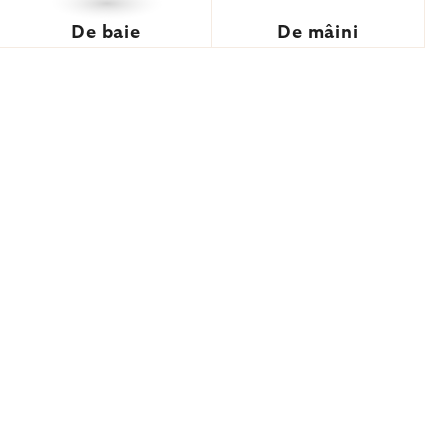
De baie
De mâini