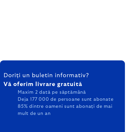
SUBSOL
Doriți un buletin informativ?
Vă oferim livrare gratuită
Maxim 2 dată pe săptămână
Deja 177 000 de persoane sunt abonate
85% dintre oameni sunt abonați de mai
mult de un an