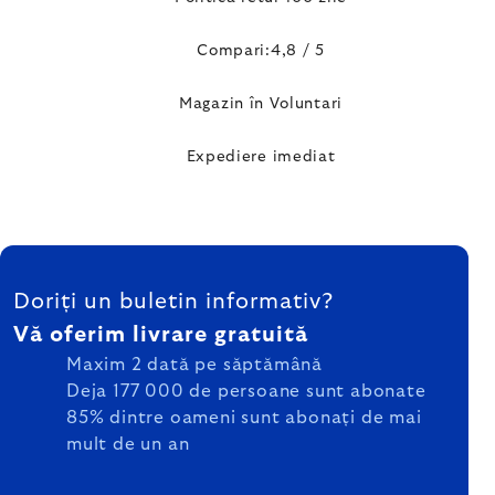
Compari:4,8 / 5
Magazin în Voluntari
Expediere imediat
SUBSOL
Doriți un buletin informativ?
Vă oferim livrare gratuită
Maxim 2 dată pe săptămână
Deja 177 000 de persoane sunt abonate
85% dintre oameni sunt abonați de mai
mult de un an