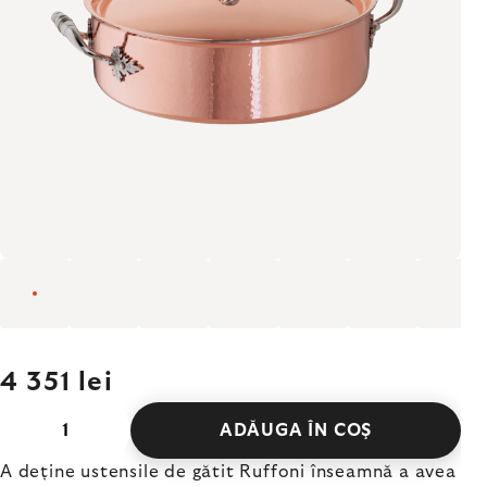
4 351 lei
ADĂUGA ÎN COŞ
A deține ustensile de gătit Ruffoni înseamnă a avea